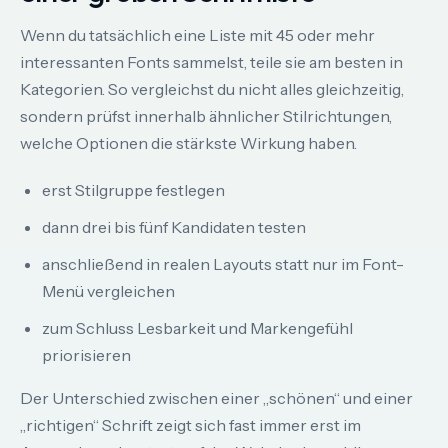
Wenn du tatsächlich eine Liste mit 45 oder mehr
interessanten Fonts sammelst, teile sie am besten in
Kategorien. So vergleichst du nicht alles gleichzeitig,
sondern prüfst innerhalb ähnlicher Stilrichtungen,
welche Optionen die stärkste Wirkung haben.
erst Stilgruppe festlegen
dann drei bis fünf Kandidaten testen
anschließend in realen Layouts statt nur im Font-
Menü vergleichen
zum Schluss Lesbarkeit und Markengefühl
priorisieren
Der Unterschied zwischen einer „schönen“ und einer
„richtigen“ Schrift zeigt sich fast immer erst im